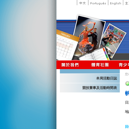
您
本局活動日誌
競技賽事及活動時間表
日
地
回