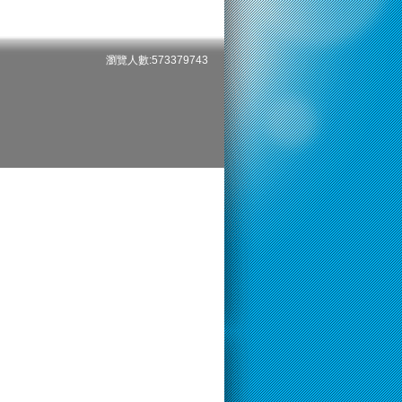
瀏覽人數:573379743