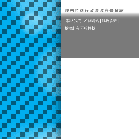
|
聯絡我們
|
相關網站
|
服務承諾
|
版權所有 不得轉載