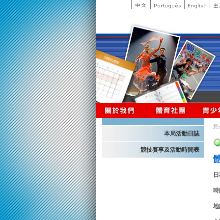
您
本局活動日誌
競技賽事及活動時間表
日
時
地