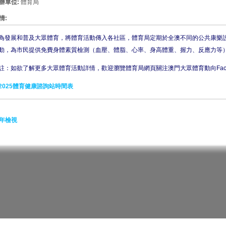
辦單位:
體育局
情:
為發展和普及大眾體育，將體育活動傳入各社區，體育局定期於全澳不同的公共康樂設
動，為市民提供免費身體素質檢測（血壓、體脂、心率、身高體重、握力、反應力等
註：如欲了解更多大眾體育活動詳情，歡迎瀏覽體育局網頁關注澳門大眾體育動向Face
2025體育健康諮詢站時間表
年檢視