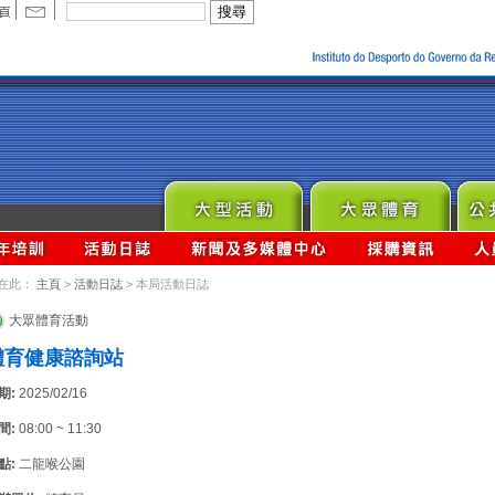
在此：
主頁
>
活動日誌
> 本局活動日誌
大眾體育活動
體育健康諮詢站
期:
2025/02/16
間:
08:00 ~ 11:30
點:
二龍喉公園