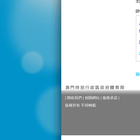
主
詳
回
|
聯絡我們
|
相關網站
|
服務承諾
|
版權所有 不得轉載